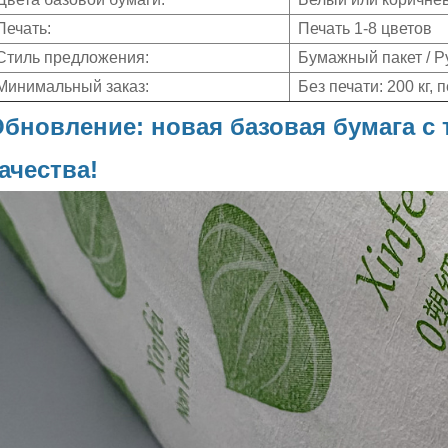
Печать:
Печать 1-8 цветов
Стиль предложения:
Бумажный пакет / Р
Минимальный заказ:
Без печати: 200 кг, п
бновление: новая базовая бумага с 
ачества!