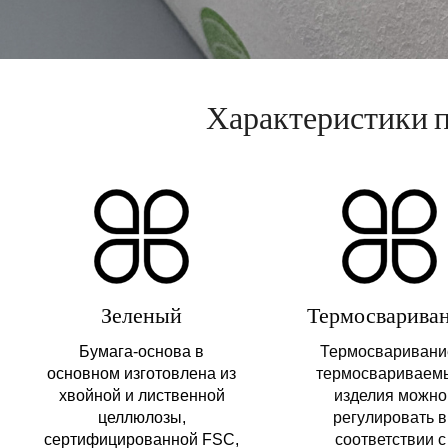
Характеристики 
Зеленый
Термосварива
Бумага-основа в
Термосваривани
основном изготовлена ​​из
термосвариваем
хвойной и лиственной
изделия можно
целлюлозы,
регулировать в
сертифицированной FSC,
соответствии с