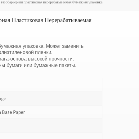
газобарьерная пластиковая перерабатываемая бумажная упаковка
рная Пластиковая Перерабатываемая
бумажная упаковка. Может заменить
олиэтиленовой пленки.
ага-основа высокой прочности.
ы бумаги или бумажные пакеты.
age
n Base Paper