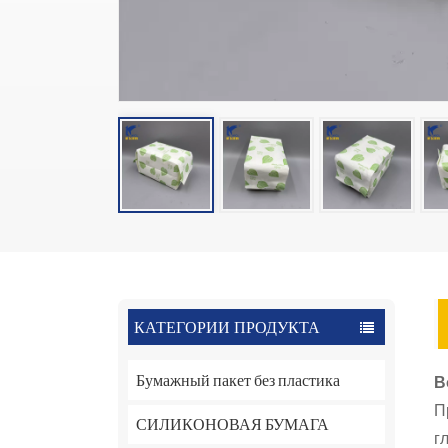
КАТЕГОРИИ ПРОДУКТА
Бумажный пакет без пластика
В
П
СИЛИКОНОВАЯ БУМАГА
г