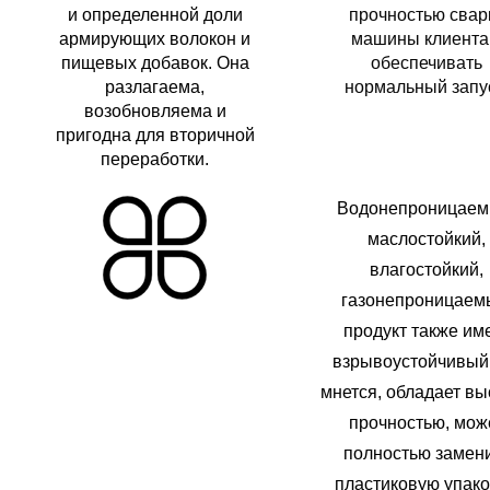
и определенной доли
прочностью свар
армирующих волокон и
машины клиента
пищевых добавок. Она
обеспечивать
разлагаема,
нормальный запу
возобновляема и
пригодна для вторичной
переработки.
Водонепроницаем
маслостойкий,
влагостойкий,
газонепроницаем
продукт
также им
взрывоустойчивый
мнется, обладает вы
прочностью, мож
полностью замен
пластиковую упако