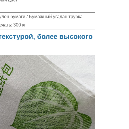
улон бумаги / Бумажный угадан трубка
ечать: 300 кг
текстурой, более высокого