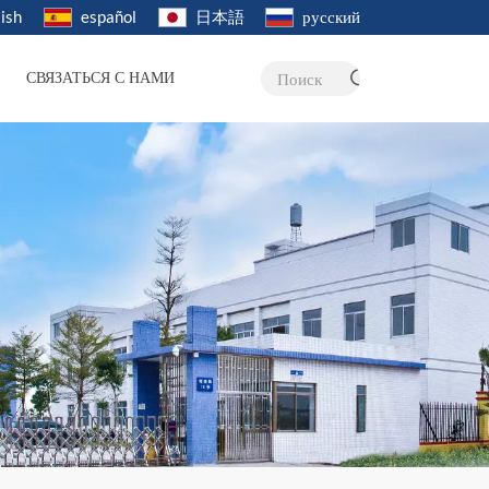
ish
español
日本語
русский
СВЯЗАТЬСЯ С НАМИ
Поиск