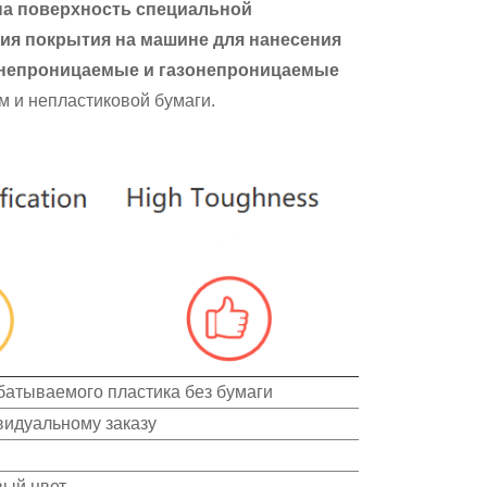
а поверхность специальной
ния покрытия на машине для нанесения
онепроницаемые и газонепроницаемые
м и непластиковой бумаги.
батываемого пластика без бумаги
ивидуальному заказу
вый цвет