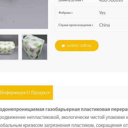
Yes
Фабрика :
China
Страна происхождения :
ЗАПРОС СЕЙЧАС
Информация О Продукте
одонепроницаемая газобарьерная пластиковая перера
родвижение непластиковой, экологически чистой упаковки
лобальным кризисом загрязнения пластиком, сокращения от