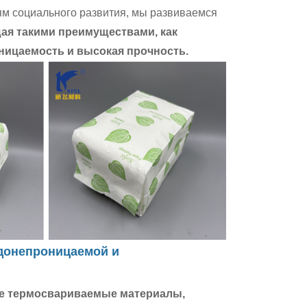
иям социального развития, мы развиваемся
ая такими преимуществами, как
ницаемость и высокая прочность.
одонепроницаемой и
е термосвариваемые материалы,