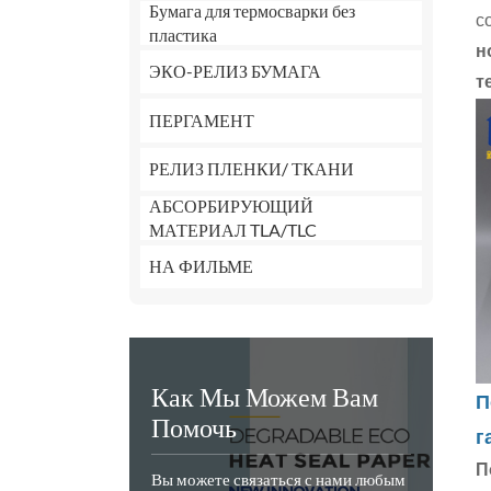
Бумага для термосварки без
с
пластика
н
ЭКО-РЕЛИЗ БУМАГА
т
ПЕРГАМЕНТ
РЕЛИЗ ПЛЕНКИ/ ТКАНИ
АБСОРБИРУЮЩИЙ
МАТЕРИАЛ TLA/TLC
НА ФИЛЬМЕ
Как Мы Можем Вам
П
Помочь
г
П
Вы можете связаться с нами любым