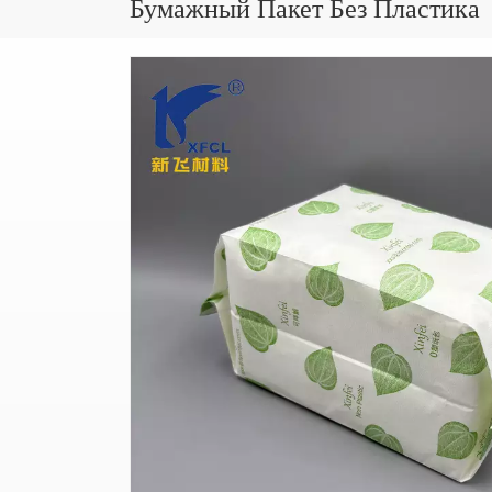
Бумажный Пакет Без Пластика