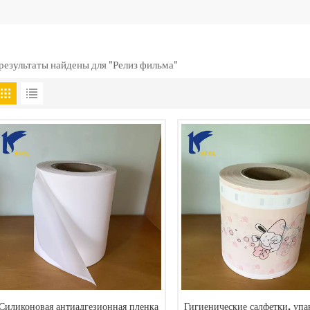
 результаты найдены для "Релиз фильма"
Силиконовая антиадгезионная пленка
Гигиенические салфетки, упа