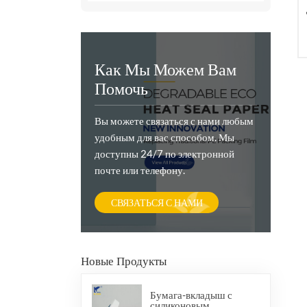
Как Мы Можем Вам
Помочь
Вы можете связаться с нами любым
удобным для вас способом. Мы
доступны 24/7 по электронной
почте или телефону.
СВЯЗАТЬСЯ С НАМИ
Новые Продукты
Бумага-вкладыш с
силиконовым