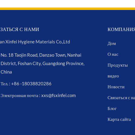
ЗАТЬСЯ С НАМИ
КОМПАНИ
an Xinfei Hygiene Materials Co.,Ltd
Дом
О нас
No. 18 Taojin Road, Danzao Town, Nanhai
District, Foshan City, Guangdong Province,
Продукты
China
видео
Тел. : +86 -18038820286
Новости
Электронная почта : xxs@fsxinfei.com
Связаться с н
Блог
Карта сайта