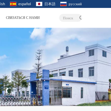
ish
español
日本語
русский
СВЯЗАТЬСЯ С НАМИ
Поиск