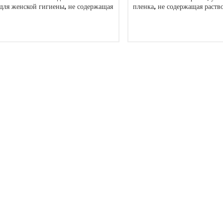
для женской гигиены, не содержащая
пленка, не содержащая раств
растворителей
ЧИТАТЬ ДАЛЕЕ
ЧИТАТЬ ДАЛЕЕ