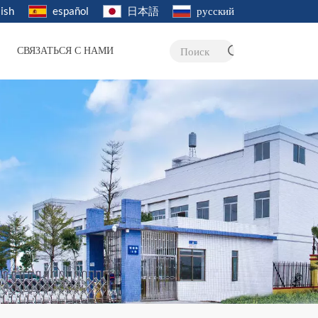
ish
español
日本語
русский
СВЯЗАТЬСЯ С НАМИ
Поиск