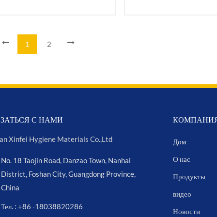
1
2
ЗАТЬСЯ С НАМИ
КОМПАНИ
an Xinfei Hygiene Materials Co.,Ltd
Дом
О нас
No. 18 Taojin Road, Danzao Town, Nanhai
District, Foshan City, Guangdong Province,
Продукты
China
видео
Тел. : +86 -18038820286
Новости