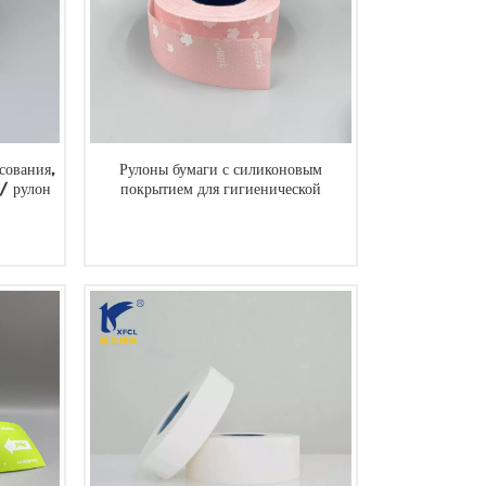
сования,
Рулоны бумаги с силиконовым
/ рулон
покрытием для гигиенической
салфетки из гипса
ЧИТАТЬ ДАЛЕЕ