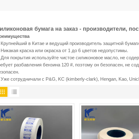
иликоновая бумага на заказ - производители, по
реимущества
. Крупнейший в Китае и ведущий производитель защитной бумаги
. Никакая краска или окраска от 1 до 6 цветов недопустимы.
. Для покрытия используйте чистое силиконовое масло, не соде
ребует разбавления бензина 120 #, поэтому он безопасен, не со
езопасен.
. Уже сотрудничали с P&G, KC (kimberly-clark), Hengan, Kao, Uni