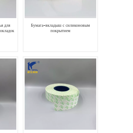
я для
Бумага-вкладыш с силиконовым
рокладок
покрытием
ЧИТАТЬ ДАЛЕЕ