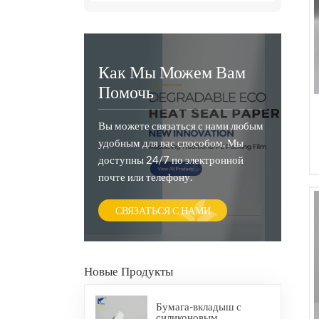
Как Мы Можем Вам
Помочь
Вы можете связаться с нами любым
удобным для вас способом. Мы
доступны 24/7 по электронной
почте или телефону.
СВЯЗАТЬСЯ С НАМИ
Новые Продукты
Бумага-вкладыш с
силиконовым