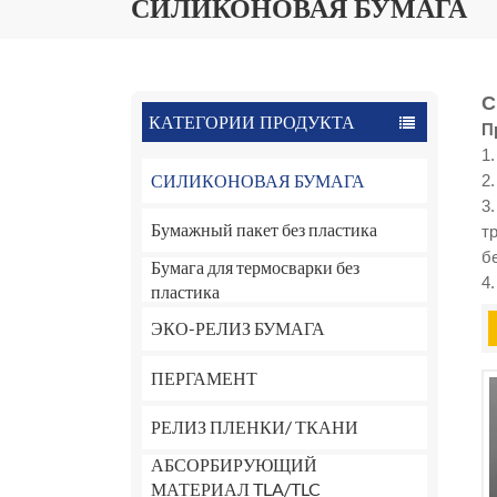
СИЛИКОНОВАЯ БУМАГА
С
КАТЕГОРИИ ПРОДУКТА
П
1
СИЛИКОНОВАЯ БУМАГА
2
3
Бумажный пакет без пластика
т
б
Бумага для термосварки без
4
пластика
ЭКО-РЕЛИЗ БУМАГА
ПЕРГАМЕНТ
РЕЛИЗ ПЛЕНКИ/ ТКАНИ
АБСОРБИРУЮЩИЙ
МАТЕРИАЛ TLA/TLC