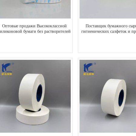
Оптовые продажи Высококлассной
Поставщик бумажного сырь
силиконовой бумаги без растворителей
гигиенических салфеток и п
Производители
ЧИТАТЬ ДАЛЕЕ
ЧИТАТЬ ДАЛЕЕ