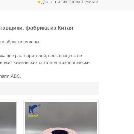
Дом
СИЛИКОНОВАЯ БУМАГА
ставщики, фабрика из Китая
 в области гигиены.
ржащее растворителей, весь процесс не
держит химических остатков и экологически
charm,ABC.