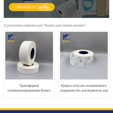
СВЯЗАТЬСЯ С НАМИ
2 результаты найдены для "Бумага для снятия наклеек"
Трансферная
Бумага отпуска силиконового
силиконизированная бумага
покрытия без растворителя для
для снятия наклеек
гигиенических салфеток