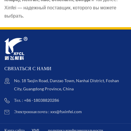
Xinfei — надежный поставщик, которого вы можете
выбрать.
СВЯЗАТЬСЯ С НАМИ
No. 18 Taojin Road, Danzao Town, Nanhai District, Foshan
City, Guangdong Province, China
Тел. : +86 -18038820286
Электронная почта : xxs@fsxinfei.com
Карта сайта
XML
политика конфиденциальности