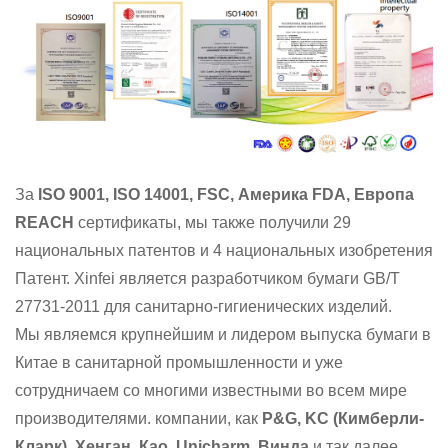
За
ISO 9001, ISO 14001, FSC, Америка FDA, Европа
REACH
сертификаты, мы также получили 29
национальных патентов и 4 национальных изобретения
Патент. Xinfei является разработчиком бумаги GB/T
27731-2011 для санитарно-гигиенических изделий.
Мы являемся крупнейшим и лидером выпуска бумаги в
Китае в санитарной промышленности и уже
сотрудничаем со многими известными во всем мире
производителями.
компании, как
P&G, KC (Кимберли-
Кларк), Хенган, Као, Unicharm, Винда
и так далее.