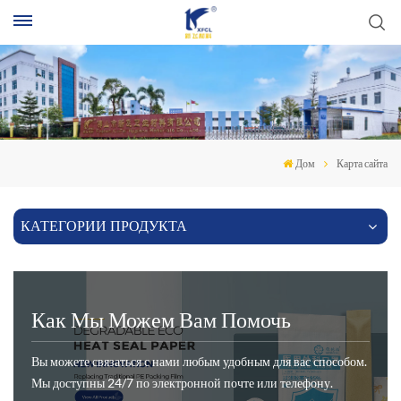
П
Дом
Карта сайта
КАТЕГОРИИ ПРОДУКТА
Как Мы Можем Вам Помочь
Вы можете связаться с нами любым удобным для вас способом.
Мы доступны 24/7 по электронной почте или телефону.