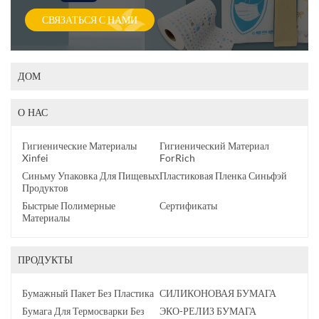
СВЯЗАТЬСЯ С НАМИ
ДОМ
О НАС
Гигиенические Материалы
Гигиенический Материал
Xinfei
ForRich
Синьму Упаковка Для Пищевых
Пластиковая Пленка Синьфэй
Продуктов
Быстрые Полимерные
Сертификаты
Материалы
ПРОДУКТЫ
Бумажный Пакет Без Пластика
СИЛИКОНОВАЯ БУМАГА
Бумага Для Термосварки Без
ЭКО-РЕЛИЗ БУМАГА