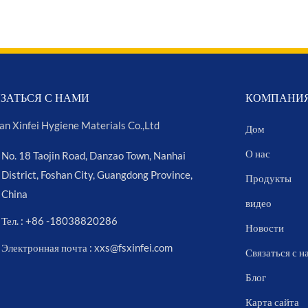
ЗАТЬСЯ С НАМИ
КОМПАНИ
an Xinfei Hygiene Materials Co.,Ltd
Дом
О нас
No. 18 Taojin Road, Danzao Town, Nanhai
District, Foshan City, Guangdong Province,
Продукты
China
видео
Тел. : +86 -18038820286
Новости
Электронная почта : xxs@fsxinfei.com
Связаться с н
Блог
Карта сайта