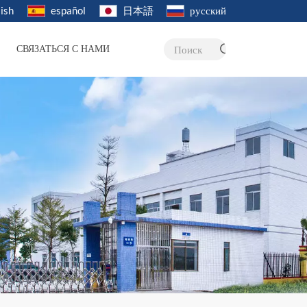
ish
español
日本語
русский
СВЯЗАТЬСЯ С НАМИ
Поиск