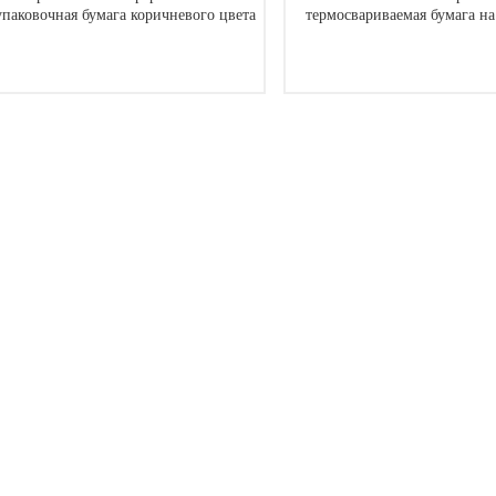
упаковочная бумага коричневого цвета
термосвариваемая бумага н
ЧИТАТЬ ДАЛЕЕ
ЧИТАТЬ ДАЛЕЕ