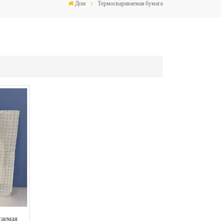
Дом
Термосвариваемая бумага
гаемая