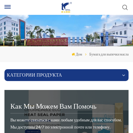
П
Дом
Бумага для выпечки масла
КАТЕГОРИИ ПРОДУКТА
Как Мы Можем Вам Помочь
Вы можете связаться с нами любым удобным для вас способом.
Мы доступны 24/7 по электронной почте или телефону.